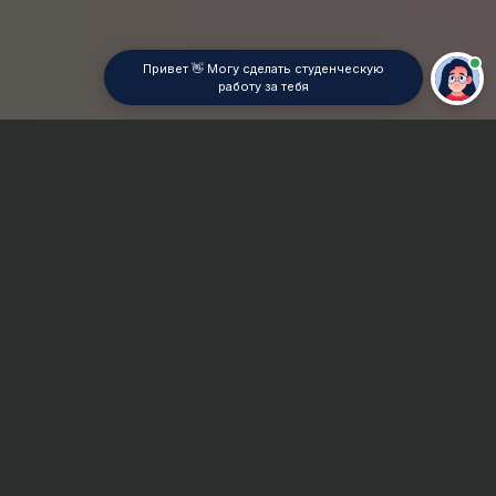
Привет 👋 Могу сделать студенческую
работу за тебя
Главная
ВУЗы Краснодара
ИМСИТ
Дипломная работа
Сроки и Стоимость