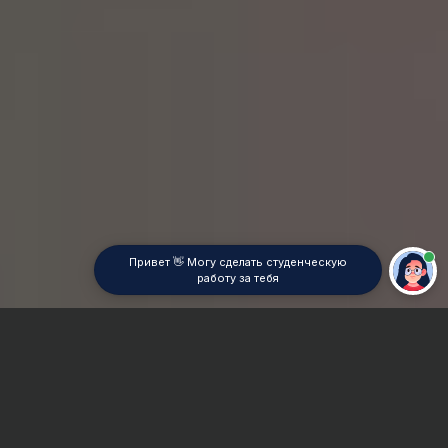
Привет 👋 Могу сделать студенческую
работу за тебя
Главная
ВУЗы Краснодара
КубИПО
Дипломная работа