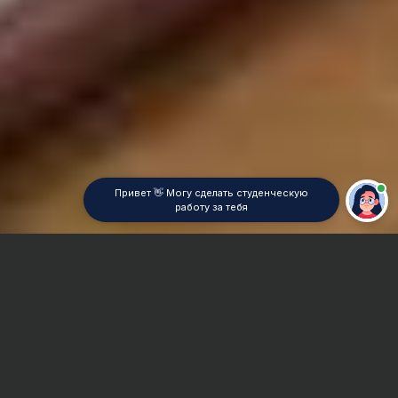
Привет 👋 Могу сделать студенческую
работу за тебя
Главная
Дипломная работа
История государства и права