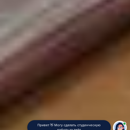
Привет 👋 Могу сделать студенческую
работу за тебя