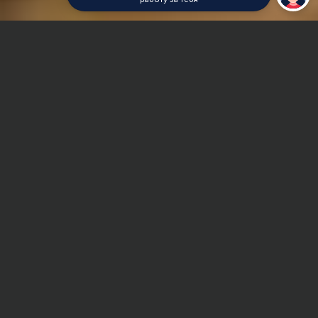
Главная
Контрольная работа
Экономическая социология
Сроки и Стоимость