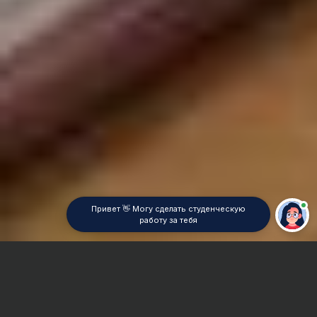
Привет 👋 Могу сделать студенческую
работу за тебя
Главная
Контрольная работа
Фольклор