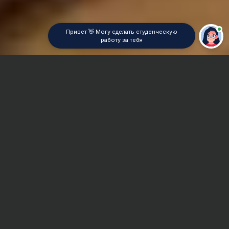
Привет 👋 Могу сделать студенческую
работу за тебя
Главная
Контрольная работа
Микроэкономика
Сроки и Стоимость