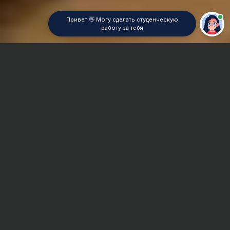
Привет 👋 Могу сделать студенческую
работу за тебя
Главная
Курсовая работа
История культуры
Сроки и Стоимость