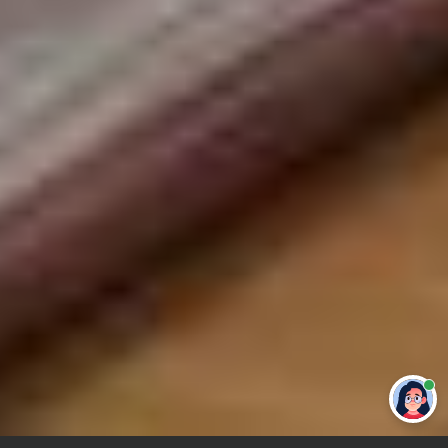
Привет 👋 Могу сделать студенческую
работу за тебя