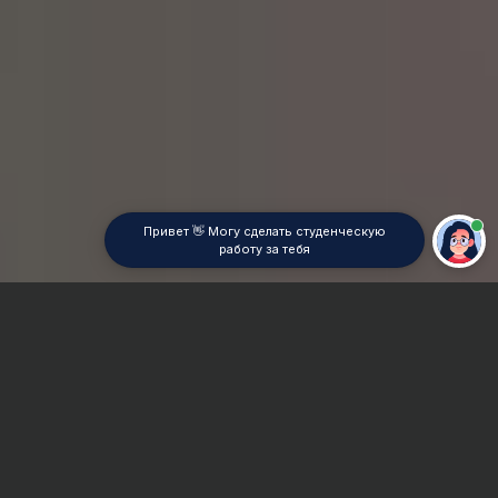
Привет 👋 Могу сделать студенческую
работу за тебя
Главная
ВУЗы Краснодара
КубИСЭП
Отчет по практике