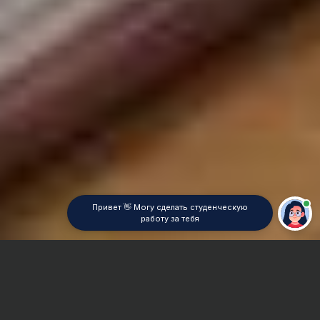
Привет 👋 Могу сделать студенческую
работу за тебя
Главная
Отчет по практике
История педагогики