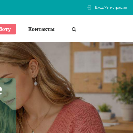
Вход/Регистрация
Контакты
боту
е