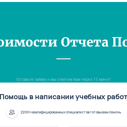
оимости Отчета П
Оставьте заявку и мы ответим вам через 15 минут!
Помощь в написании учебных рабо
2200+ квалифицированных специалистов готовы вам помочь