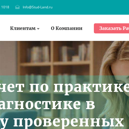
. 1018
Info@Stud-Land.ru
Клиентам
О Компании
Заказать Ра
чет по практик
агностике в
 у проверенных