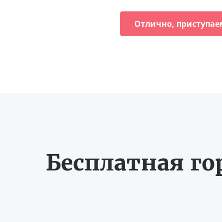
Отлично, приступае
Бесплатная го