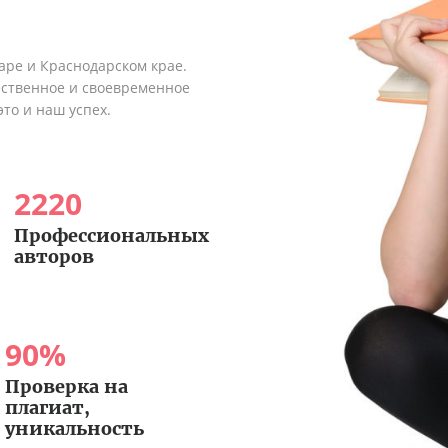
аре и Краснодарском крае.
ественное и своевременное
это и наш успех.
2220
Профессиональных
авторов
90
%
Проверка на
плагиат,
уникальность