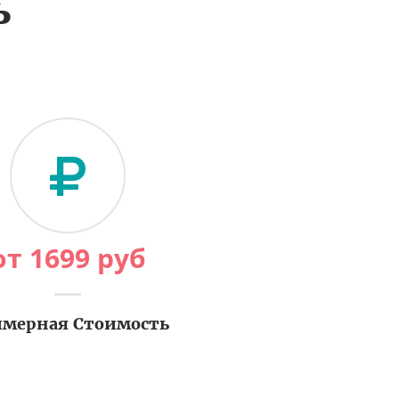
ь
от
1699
руб
мерная Стоимость