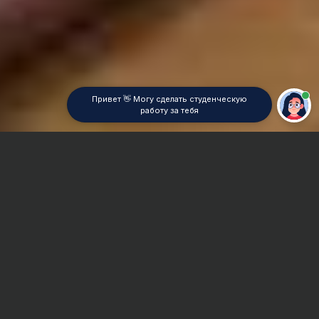
Привет 👋 Могу сделать студенческую
работу за тебя
Главная
Реферат
MathCad
Сроки и Стоимость