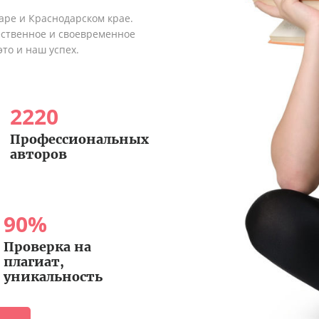
аре и Краснодарском крае.
ественное и своевременное
это и наш успех.
2220
Профессиональных
авторов
90
%
Проверка на
плагиат,
уникальность