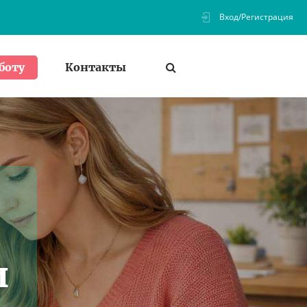
Вход/Регистрация
Контакты
боту
и