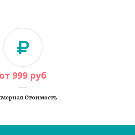
от
999
руб
мерная Стоимость