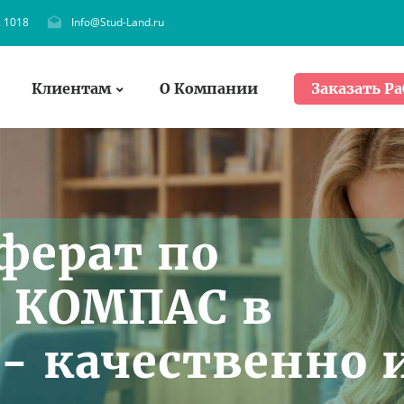
. 1018
Info@Stud-Land.ru
Клиентам
О Компании
Заказать Ра
ферат по
в КОМПАС в
 - качественно 