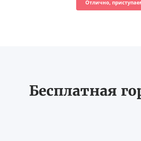
Отлично, приступае
Бесплатная го