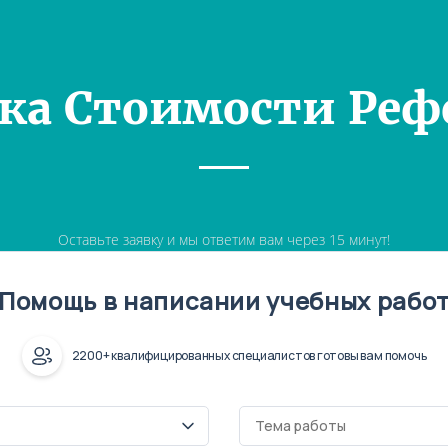
ка Стоимости Реф
Оставьте заявку и мы ответим вам через 15 минут!
Помощь в написании учебных рабо
2200+ квалифицированных специалистов готовы вам помочь