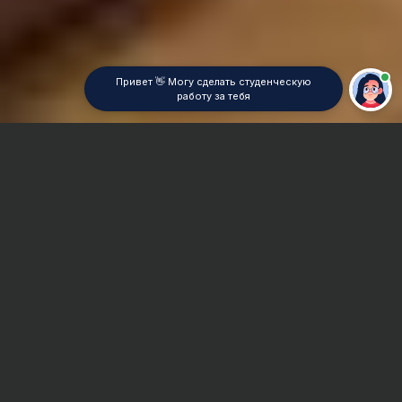
Привет 👋 Могу сделать студенческую
работу за тебя
Главная
Реферат
Электротехника
Сроки и Стоимость