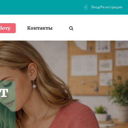
Вход/Регистрация
Контакты
боту
т