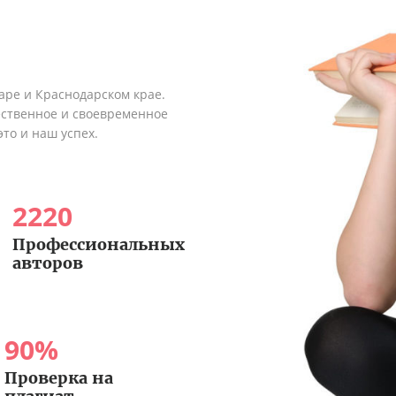
аре и Краснодарском крае.
ественное и своевременное
это и наш успех.
2220
Профессиональных
авторов
90
%
Проверка на