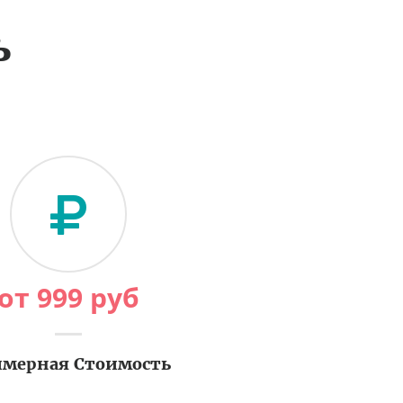
ь
от
999
руб
мерная Стоимость