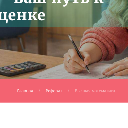
ценке
Главная
Реферат
Высшая математика