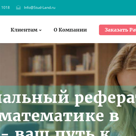
. 1018
Info@Stud-Land.ru
Клиентам
О Компании
Заказать Ра
нальный рефера
математике в
- ваш путь к