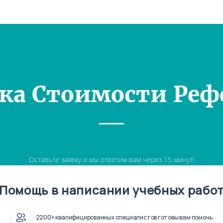
ка Стоимости Реф
Оставьте заявку и мы ответим вам через 15 минут!
Помощь в написании учебных рабо
2200+ квалифицированных специалистов готовы вам помочь