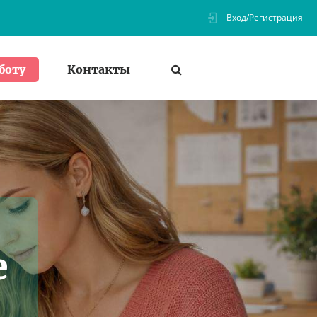
Вход/Регистрация
Контакты
боту
е