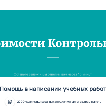
оимости Контроль
Оставьте заявку и мы ответим вам через 15 минут!
Помощь в написании учебных рабо
2200+ квалифицированных специалистов готовы вам помочь