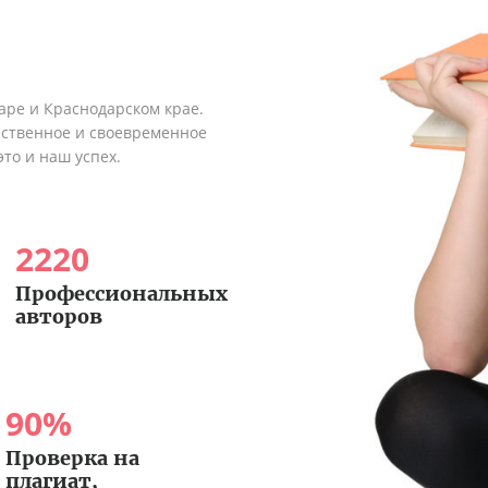
аре и Краснодарском крае.
ественное и своевременное
это и наш успех.
2220
Профессиональных
авторов
90
%
Проверка на
плагиат,