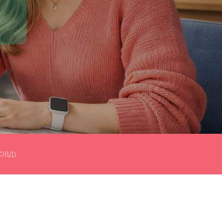
(ОВД)