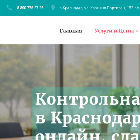
г. Краснодар, ул. Красных Партизан, 152 оф
Главная
Услуги и Цены
Контрольна
в Краснода
онлайн, сда