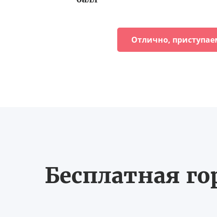
Отлично, приступае
Бесплатная го