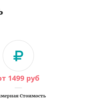
ь
от
1499
руб
мерная Стоимость