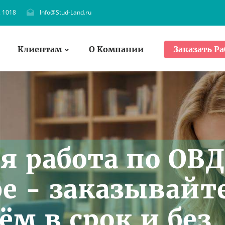
. 1018
Info@Stud-Land.ru
Клиентам
О Компании
Заказать Ра
я работа по ОВД
ре - заказывайт
ём в срок и без