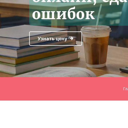
ошибок
Узнать цену
Гл