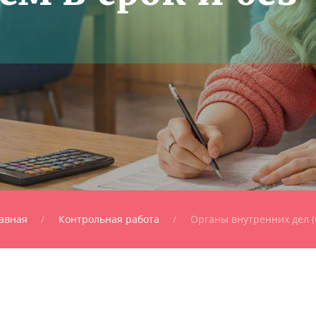
авная
Контрольная работа
Органы внутренних дел 