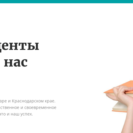
денты
 нас
аре и Краснодарском крае.
ественное и своевременное
это и наш успех.