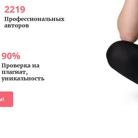
2219
Профессиональных
авторов
90
%
Проверка на
плагиат,
уникальность
м!