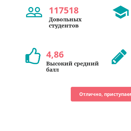
117518
Довольных
студентов
4
,
86
Высокий средний
балл
Отлично, приступае