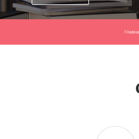
Главн