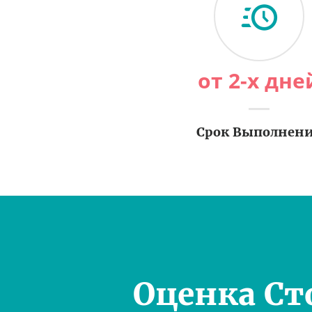
от 2-х дне
Срок Выполнен
Оценка Ст