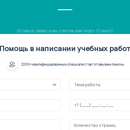
Оставьте заявку и мы ответим вам через 15 минут!
Помощь в написании учебных рабо
2200+ квалифицированных специалистов готовы вам помочь