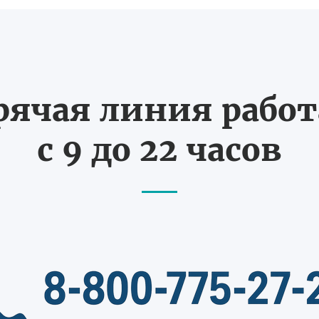
рячая линия рабо
с 9 до 22 часов