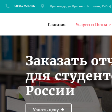
г. Краснодар, ул. Красных Партизан, 152 оф
Главная
Услуги и Цены
Заказать от
для студен
России
Узнать цену